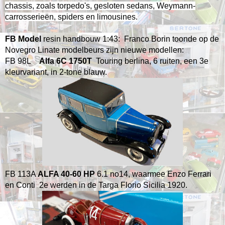
chassis, zoals torpedo's,
gesloten sedans, Weymann-
carrosserieën, spiders en limousines.
FB Model
resin handbouw 1:43: Franco Borin toonde op de
Novegro Linate modelbeurs zijn nieuwe modellen:
FB 98L
Alfa 6C 1750T
Touring berlina, 6 ruiten, een 3e
kleurvariant, in 2-tone blauw.
FB 113A
ALFA 40-60 HP
6.1 no14, waarmee Enzo Ferrari
en Conti 2e werden in de Targa Florio Sicilia 1920.