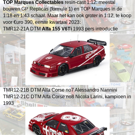
TOP Marques Collectables
resin-cast 1:12: meestal
bouwen GP Replicas (formule 1) en TOP Marques in de
1:18 en 1:43 schaal. Maar het kan ook groter in 1:12, te koop
voor €uro 390, eerste kwartaal 2023:
TMR12-21A DTM
Alfa 155 V6Ti
1993 pers introductie
TMR12-21B DTM Alfa Corse no7 Alessandro Nannini
TMR12-21C DTM Alfa Corse no8 Nicola Larini, kampioen in
1993