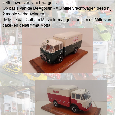
zelfbouwer van vrachtwagens.
Op basis van de DeAgostini-IXO
Mille
vrachtwagen deed hij
2 mooie verbouwingen.
de Mille van Galbani Melzo fromaggi-salumi en de Mille van
cake- en gelati firma Motta.