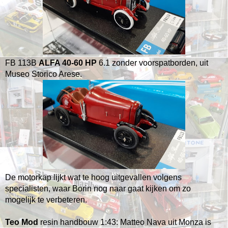
FB 113B
ALFA 40-60 HP
6.1 zonder voorspatborden, uit
Museo Storico Arese.
De motorkap lijkt wat te hoog uitgevallen volgens
specialisten, waar Borin nog naar gaat kijken om zo
mogelijk te verbeteren.
Teo Mod
resin handbouw 1:43: Matteo Nava uit Monza is