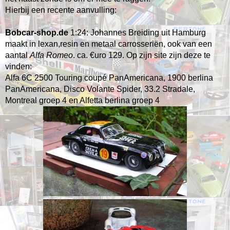
Hierbij een recente aanvulling:
Bobcar-shop.de
1:24: Johannes Breiding uit Hamburg
maakt in lexan,resin en metaal carrosseriën, ook van een
aantal
Alfa Romeo
. ca. €uro 129. Op zijn site zijn deze te
vinden:
Alfa 6C 2500 Touring coupé PanAmericana, 1900 berlina
PanAmericana, Disco Volante Spider, 33.2 Stradale,
Montreal groep 4 en Alfetta berlina groep 4