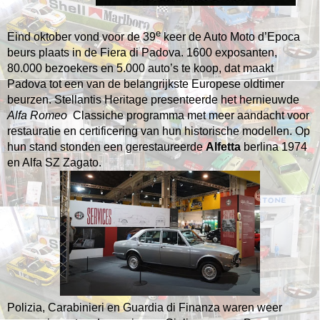
e
Eind oktober vond voor de 39
keer de Auto Moto d’Epoca
beurs plaats in de Fiera di Padova. 1600 exposanten,
80.000 bezoekers en 5.000 auto’s te koop, dat maakt
Padova tot een
van de belangrijkste Europese oldtimer
beurzen.
Stellantis Heritage presenteerde het hernieuwde
Alfa Romeo
Classiche programma met meer aandacht voor
restauratie en certificering van hun historische modellen.
Op
hun stand stonden een gerestaureerde
Alfetta
berlina 1974
en Alfa SZ Zagato.
Polizia, Carabinieri en Guardia di Finanza waren weer