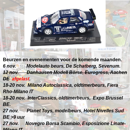
Beurzen en evenementen voor de komende maanden.
6 nov. Modelauto beurs, De Schatberg, Sevenum.
12 nov. Danhausen Modell Börse, Eurogress, Aachen
DE
afgelast
.
18-20 nov. Milano Autoclassica, oldtimerbeurs, Fiera
Rho-Milano IT
18-20 nov. InterClassics, oldtimerbeurs, Expo Brussel
BE.
27 nov.
Planet Toys, modelbeurs, Hotel Nivelles Sud
BE >9 uur
27 nov. Novegro Borsa Scambio, Esposizione Linate-
Milano IT