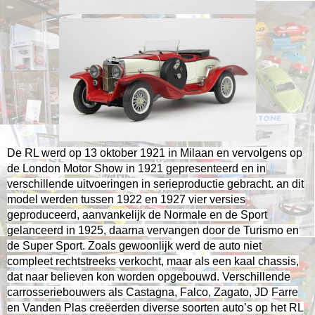
De RL werd op 13 oktober 1921 in Milaan en vervolgens op
de London Motor Show in 1921 gepresenteerd en in
verschillende uitvoeringen in serieproductie gebracht.
an dit
model werden tussen 1922 en 1927 vier versies
geproduceerd, aanvankelijk de Normale en de Sport
gelanceerd in 1925, daarna vervangen door de Turismo
en
de Super Sport.
Zoals gewoonlijk werd de auto niet
compleet rechtstreeks verkocht, maar als een kaal chassis,
dat naar believen kon worden opgebouwd.
Verschillende
carrosseriebouwers als Castagna, Falco, Zagato, JD Farre
en Vanden Plas creëerden diverse soorten auto’s op het RL