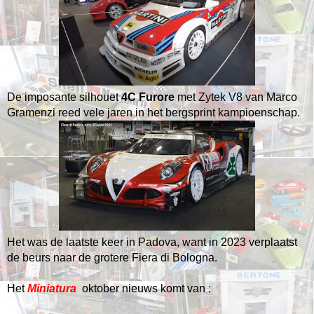
De imposante silhouet
4C Furore
met Zytek V8 van Marco
Gramenzi reed vele jaren in het bergsprint kampioenschap.
Het was de laatste keer in Padova, want in 2023 verplaatst
de beurs naar de grotere Fiera di Bologna.
Het
Miniatura
oktober nieuws komt van :