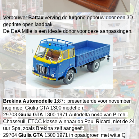
Verbouwer
Battax
verving de furgone opbouw door een 3D
geprinte open laadbak.
De DeA Mille is een ideale donor voor deze aanpassingen.
Brekina
Automodelle
1:87: presenteerde voor november
nog meer Giulia GTA 1300 modellen:
29703
Giulia GTA
1300 1971 Autodelta no40 van Picchi-
Chasseuil, ETCC klasse winnaar op Paul Ricard, niet de 24
uur Spa, zoals Brekina zelf aangeeft.
29704
Giulia GTA
1300 1971 in opaalgroen met witte Q