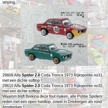
striping.
29609 Alfa
Spider 2.0
Coda Tronca 1973 Rijkspolitie no31,
met een dichte softtop !
29610 Alfa
Spider 2.0
Coda Tronca 1973 Rijkspolitie no32,
met een dichte softtop !
Waarom blijft Brekina deze fout maken, alle Politie Spiders
reden met een open hardtop, zowel in Driebergen als rond
Amsterdam !