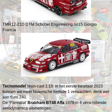
TMR12-21D DTM Schübel Engineering no15 Giorgio
Francia
Tecnomodel
resin-cast 1:18: in het eerste kwartaal 2023
kunnen we meer historische formule 1 verwachten, denk wel
aan €uro 240.
De ‘Parmalat’
Brabham BT48 Alfa
1979 in 4 verschillende
aerodynamica uitvoeringen: